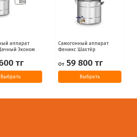
ный аппарат
Самогонный аппарат
Дачный Эконом
Феникс Шахтёр
600 тг
59 800 тг
От
Выбрать
Выбрать