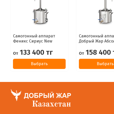
Самогонный аппарат
Самогонный аппа
Феникс Сириус New
Добрый Жар Абсо
133 400 тг
158 400 
От
От
Выбрать
Выбрать