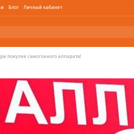
ии
Блог
Личный кабинет
ри покупке самогонного аппарата!