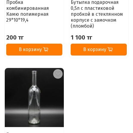
Пробка
Бутылка подарочная
комбинированная
0,5л с пластиковой
Камю полимерная
пробкой в стеклянном
29*10*19,4
корпусе с замочком
(пломбой)
200 тг
1 100 тг
В корзину
В корзину