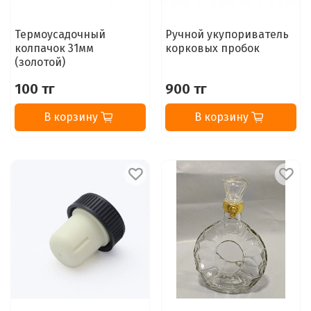
Термоусадочный
Ручной укупориватель
колпачок 31мм
корковых пробок
(золотой)
100 тг
900 тг
В корзину
В корзину