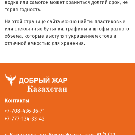
водка или самогон может храниться долгий срок, не
теряя годность.
На этой странице сайта можно найти: пластиковые
или стеклянные бутылки, графины и штофы разного
объема, которые выступят украшением стола и
отличной емкостью для хранения.
Контакты
+7-708-436-36-71
+7-777-134-33-42