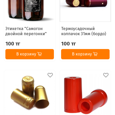
Этикетка "Самогон
Термоусадочный
двойной перегонки"
колпачок 31мм (бордо)
100 тг
100 тг
В корзину
В корзину