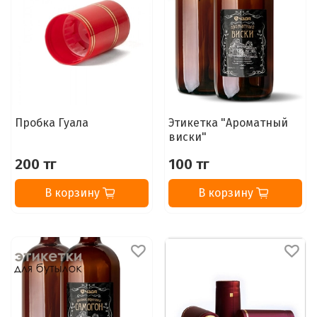
Пробка Гуала
Этикетка "Ароматный
виски"
200 тг
100 тг
В корзину
В корзину