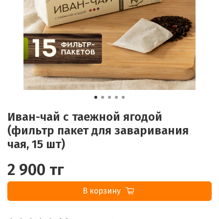
Иван-чай с таежной ягодой
(фильтр пакет для заваривания
чая, 15 шт)
2 900 тг
В корзину