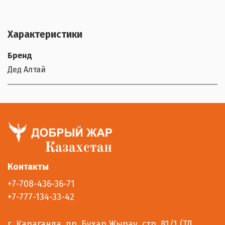
Характеристики
Бренд
Дед Алтай
Контакты
+7-708-436-36-71
+7-777-134-33-42
г. Караганда, пр. Бухар Жырау, стр. 81/1 (ТД