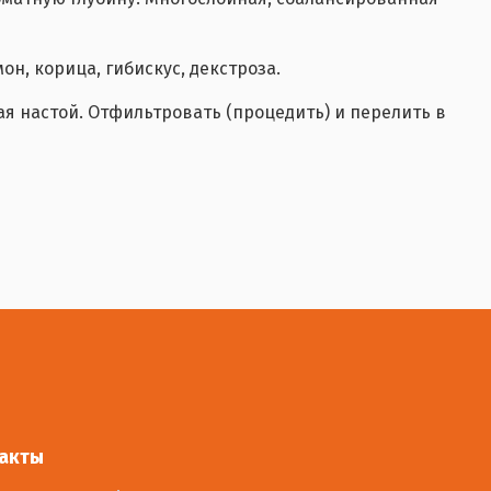
н, корица, гибискус, декстроза.
ая настой. Отфильтровать (процедить) и перелить в
акты