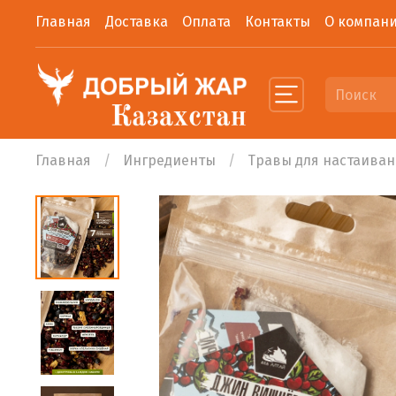
Главная
Доставка
Оплата
Контакты
О компан
Главная
Ингредиенты
Травы для настаива