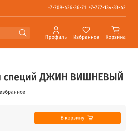
+7-708-436-36-71
+7-777-134-33-42
Профиль
Избранное
Корзина
 и специй ДЖИН ВИШНЕВЫЙ
 избранное
В корзину