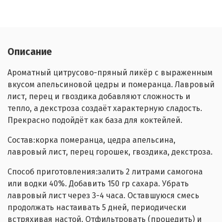
Описание
Ароматный цитрусово-пряный ликёр с выраженным
вкусом апельсиновой цедры и померанца. Лавровый
лист, перец и гвоздика добавляют сложность и
тепло, а декстроза создаёт характерную сладость.
Прекрасно подойдёт как база для коктейлей.
Состав:корка померанца, цедра апельсина,
лавровый лист, перец горошек, гвоздика, декстроза.
Способ приготовления:залить 2 литрами самогона
или водки 40%. Добавить 150 гр сахара. Убрать
лавровый лист через 3-4 часа. Оставшуюся смесь
продолжать настаивать 5 дней, периодически
встряхивая настой. Отфильтровать (процедить) и