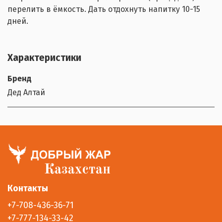
перелить в ёмкость. Дать отдохнуть напитку 10-15
дней.
Характеристики
Бренд
Дед Алтай
Контакты
+7-708-436-36-71
+7-777-134-33-42