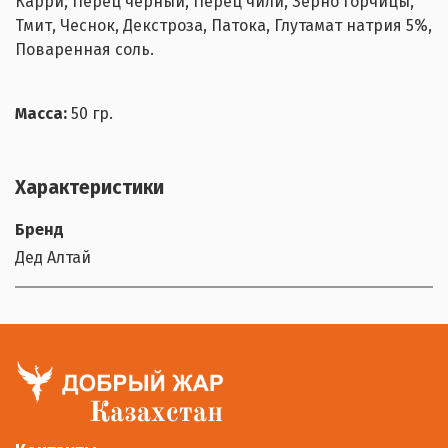
Карри, Перец черный, Перец чили, Зерно горчицы,
Тмит, Чеснок, Декстроза, Патока, Глутамат натрия 5%,
Поваренная соль.
Масса:
50 гр.
Характеристики
Бренд
Дед Алтай