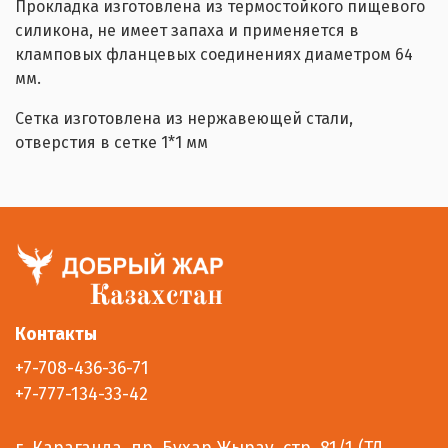
Прокладка изготовлена из термостойкого пищевого
силикона, не имеет запаха и применяется в
кламповых фланцевых соединениях диаметром 64
мм.
Сетка изготовлена из нержавеющей стали,
отверстия в сетке 1*1 мм
Контакты
+7-708-436-36-71
+7-777-134-33-42