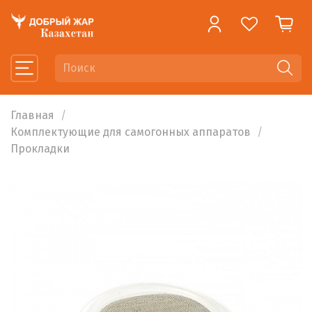
Главная
Комплектующие для самогонных аппаратов
Прокладки