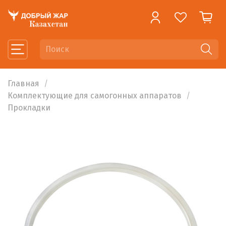
Главная
Комплектующие для самогонных аппаратов
Прокладки