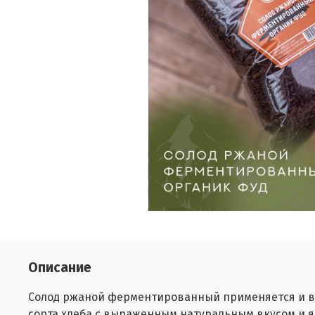
Описание
Солод ржаной ферментированный применяется и в 
сорта хлеба с выраженным натуральным вкусом и 