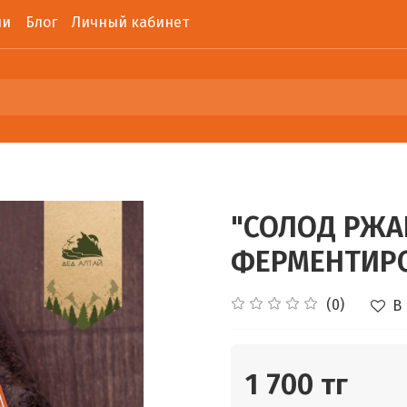
ии
Блог
Личный кабинет
"СОЛОД РЖ
ФЕРМЕНТИРО
(0)
В
1 700 тг