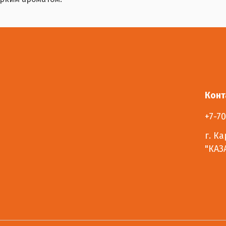
Конт
+7-70
г. Ка
"КАЗ