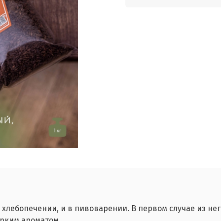
хлебопечении, и в пивоварении. В первом случае из н
ярким ароматом.