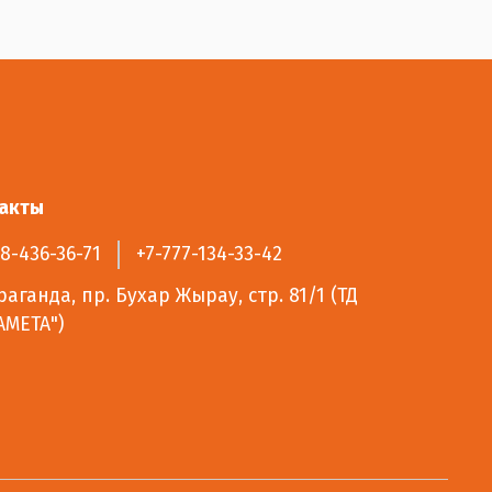
акты
8-436-36-71
+7-777-134-33-42
раганда, пр. Бухар Жырау, стр. 81/1 (ТД
АМЕТА")