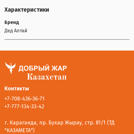
Характеристики
Бренд
Дед Алтай
Контакты
+7-708-436-36-71
+7-777-134-33-42
г. Караганда, пр. Бухар Жырау, стр. 81/1 (ТД
"КАЗАМЕТА")