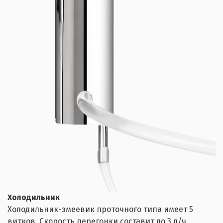
Холодильник
Холодильник-змеевик проточного типа имеет 5
витков. Скорость перегонки составит до 3 л/ч.