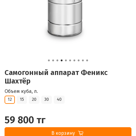
Самогонный аппарат Феникс
Шахтёр
Объем куба, л.
12
15
20
30
40
59 800 тг
В корзину